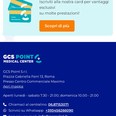
Iscriviti alla nostra card per vantaggi
esclusivi
su molte prestazioni!
Scopri di più
GCS Point S.r.l.
Piazza Gabriella Ferri 13, Roma
Presso Centro Commerciale Maximo
Apri mappa
Aperti lunedì - sabato 7.30 - 21.00; domenica 10.00 - 21.00
Chiamaci al centralino
06.87153071
Scrivici su Whatsapp
+393456266090