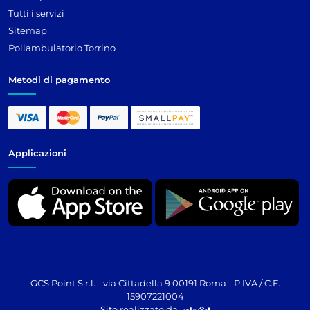
Tutti i servizi
Sitemap
Poliambulatorio Torrino
Metodi di pagamento
Applicazioni
GCS Point S.r.l. - via Cittadella 9 00191 Roma - P.IVA / C.F.
15907221004
Sito realizzato da