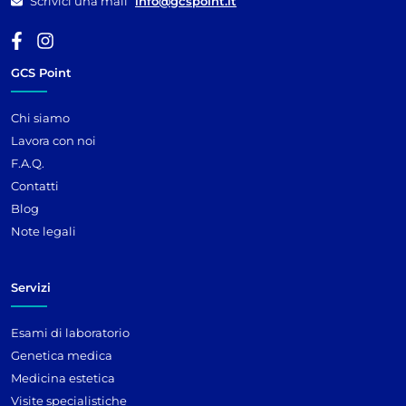
Scrivici una mail
info@gcspoint.it
GCS Point
Chi siamo
Lavora con noi
F.A.Q.
Contatti
Blog
Note legali
Servizi
Esami di laboratorio
Genetica medica
Medicina estetica
Visite specialistiche