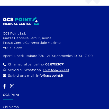
GCS Point S.r.l.
Piazza Gabriella Ferri 13, Roma
Presso Centro Commerciale Maximo
Apri mappa
Aperti lunedì - sabato 7.30 - 21.00; domenica 10.00 - 21.00
Chiamaci al centralino
06.87153071
Scrivici su Whatsapp
+393456266090
Scrivici una mail
info@gcspoint.it
GCS Point
Chi siamo