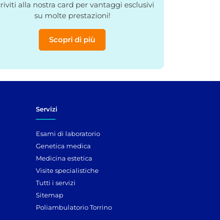
criviti alla nostra card per vantaggi esclusivi
su molte prestazioni!
Scopri di più
Servizi
Esami di laboratorio
Genetica medica
Medicina estetica
Visite specialistiche
Tutti i servizi
Sitemap
Poliambulatorio Torrino