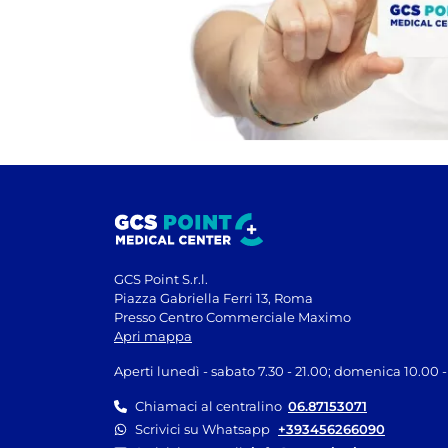
GCS Point S.r.l.
Piazza Gabriella Ferri 13, Roma
Presso Centro Commerciale Maximo
Apri mappa
Aperti lunedì - sabato 7.30 - 21.00; domenica 10.00 -
Chiamaci al centralino
06.87153071
Scrivici su Whatsapp
+393456266090