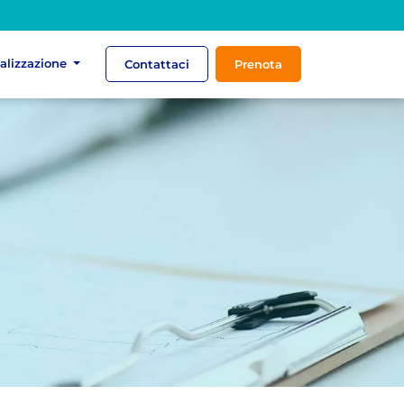
ializzazione
Contattaci
Prenota