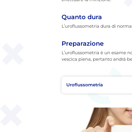
Quanto dura
L’uroflussometria dura di norma
Preparazione
L’uroflussometria è un esame non
vescica piena, pertanto andrà bev
Uroflussometria