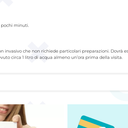
 pochi minuti.
 invasivo che non richiede particolari preparazioni. Dovrà e
uto circa 1 litro di acqua almeno un’ora prima della visita.