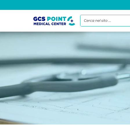
Cerca nel sito ...