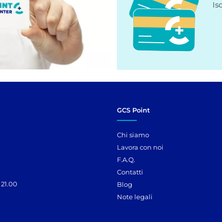
Is
GCS Point
Chi siamo
Lavora con noi
F.A.Q.
Contatti
 21.00
Blog
Note legali