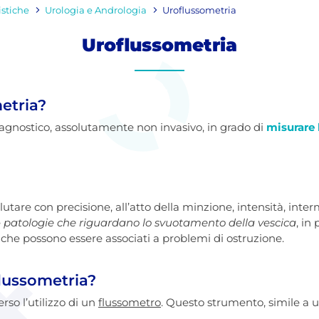
istiche
Urologia e Andrologia
Uroflussometria
Uroflussometria
etria?
agnostico, assolutamente non invasivo, in grado di
misurare 
utare con precisione, all’atto della minzione, intensità, inter
e
patologie che riguardano lo svuotamento della vescica
, in
che possono essere associati a problemi di ostruzione.
flussometria?
rso l’utilizzo di un
flussometro
. Questo strumento, simile a 