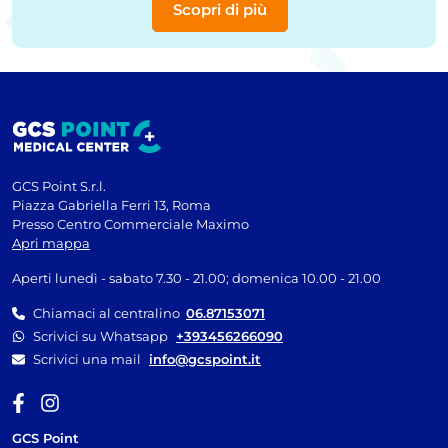
Scopri di più
GCS Point S.r.l.
Piazza Gabriella Ferri 13, Roma
Presso Centro Commerciale Maximo
Apri mappa
Aperti lunedì - sabato 7.30 - 21.00; domenica 10.00 - 21.00
Chiamaci al centralino
06.87153071
Scrivici su Whatsapp
+393456266090
Scrivici una mail
info@gcspoint.it
GCS Point