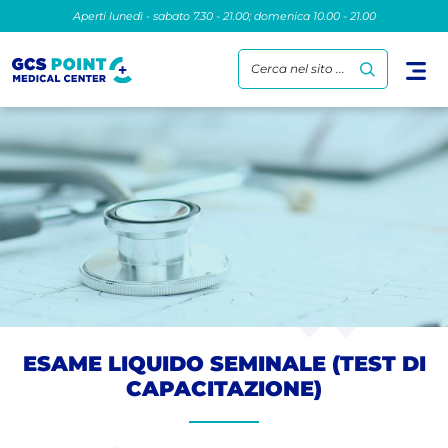
Aperti lunedì - sabato 7.30 - 21.00; domenica 10.00 - 21.00
Cerca nel sito ...
ESAME LIQUIDO SEMINALE (TEST DI
CAPACITAZIONE)