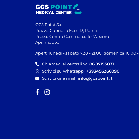
GCS Point S.r.l.
Piazza Gabriella Ferri 13, Roma
Presso Centro Commerciale Maximo
Apri mappa
Aperti lunedì - sabato 7.30 - 21.00; domenica 10.00 -
Chiamaci al centralino
06.87153071
Scrivici su Whatsapp
+393456266090
Scrivici una mail
info@gcspoint.it