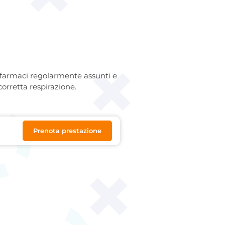
ei farmaci regolarmente assunti e
orretta respirazione.
Prenota prestazione