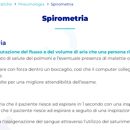
istiche
Pneumologia
Spirometria
Spirometria
ia
utazione del flusso e del volume di aria che una persona ri
tato di salute dei polmoni e l’eventuale presenza di malattie o
iare con forza dentro un boccaglio, così che il computer coll
e.
olte per una migliore attendibilità dell’esame.
 aria che il paziente riesce ad espirare in 1 secondo con una i
ie che il paziente riesce ad espirare a seguito di una inspiraz
a l’ossigenazione del sangue attraverso l’utilizzo del saturime