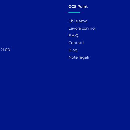
GCS Point
Chi siamo
Lavora con noi
F.A.Q.
Contatti
 21.00
Blog
Note legali