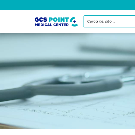
Cerca nel sito ...