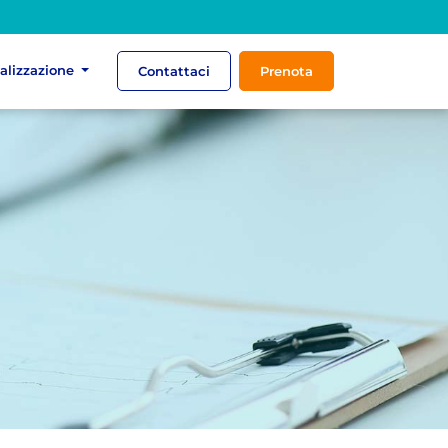
ializzazione
Contattaci
Prenota