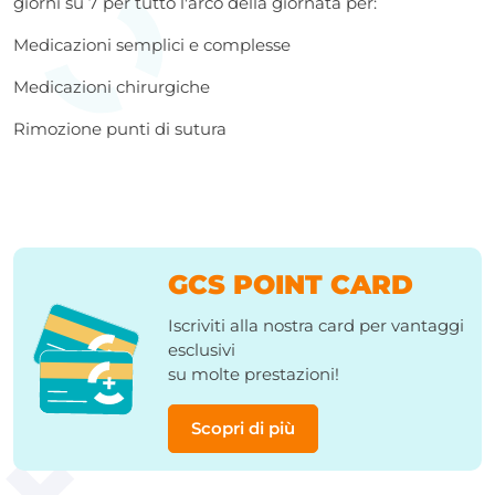
giorni su 7 per tutto l'arco della giornata per:
Medicazioni semplici e complesse
Medicazioni chirurgiche
Rimozione punti di sutura
GCS POINT CARD
Iscriviti alla nostra card per vantaggi
esclusivi
su molte prestazioni!
Scopri di più