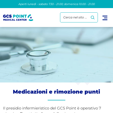
Aperti lunedì - sabato 7.30 - 21.00; domenica 10.00 - 21.00
Cerca nel sito ...
Medicazioni e rimozione punti
Il presidio infermieristico del GCS Point è operativo 7