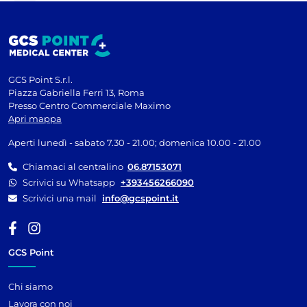
GCS Point S.r.l.
Piazza Gabriella Ferri 13, Roma
Presso Centro Commerciale Maximo
Apri mappa
Aperti lunedì - sabato 7.30 - 21.00; domenica 10.00 - 21.00
Chiamaci al centralino
06.87153071
Scrivici su Whatsapp
+393456266090
Scrivici una mail
info@gcspoint.it
GCS Point
Chi siamo
Lavora con noi