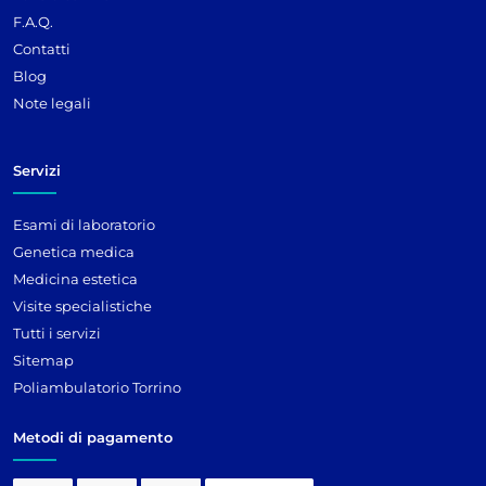
F.A.Q.
Contatti
Blog
Note legali
Servizi
Esami di laboratorio
Genetica medica
Medicina estetica
Visite specialistiche
Tutti i servizi
Sitemap
Poliambulatorio Torrino
Metodi di pagamento