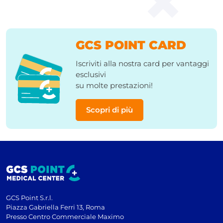
GCS POINT CARD
Iscriviti alla nostra card per vantaggi
esclusivi
su molte prestazioni!
Scopri di più
GCS Point S.r.l.
Piazza Gabriella Ferri 13, Roma
Presso Centro Commerciale Maximo