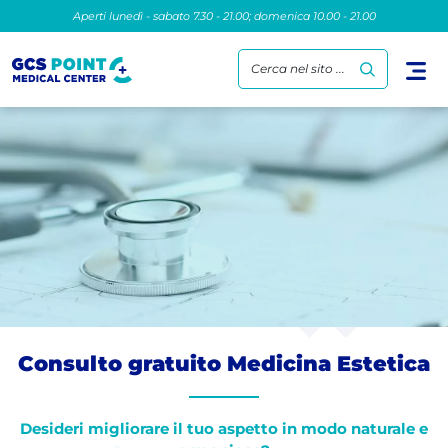
Aperti lunedì - sabato 7.30 - 21.00; domenica 10.00 - 21.00
Cerca nel sito ...
Consulto gratuito Medicina Estetica
Desideri migliorare il tuo aspetto in modo naturale e