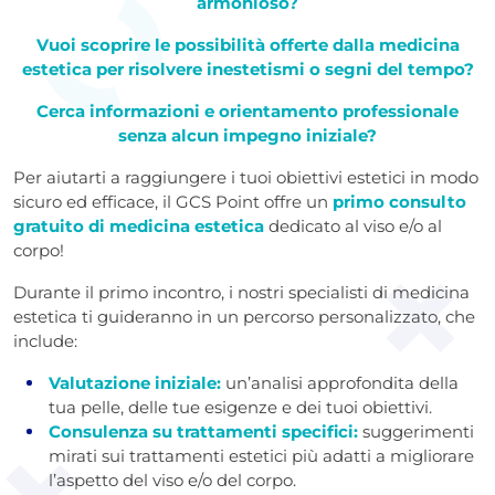
armonioso?
Vuoi scoprire le possibilità offerte dalla medicina
estetica per risolvere inestetismi o segni del tempo?
Cerca informazioni e orientamento professionale
senza alcun impegno iniziale?
Per aiutarti a raggiungere i tuoi obiettivi estetici in modo
sicuro ed efficace, il GCS Point offre un
primo consulto
gratuito di medicina estetica
dedicato al viso e/o al
corpo!
Durante il primo incontro, i nostri specialisti di medicina
estetica ti guideranno in un percorso personalizzato, che
include:
Valutazione iniziale:
un’analisi approfondita della
tua pelle, delle tue esigenze e dei tuoi obiettivi.
Consulenza su trattamenti specifici:
suggerimenti
mirati sui trattamenti estetici più adatti a migliorare
l’aspetto del viso e/o del corpo.