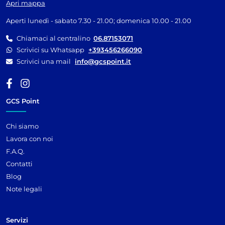
Apri mappa
Aperti lunedì - sabato 7.30 - 21.00; domenica 10.00 - 21.00
Chiamaci al centralino
06.87153071
Scrivici su Whatsapp
+393456266090
Scrivici una mail
info@gcspoint.it
GCS Point
Chi siamo
Lavora con noi
F.A.Q.
Contatti
Blog
Note legali
Servizi