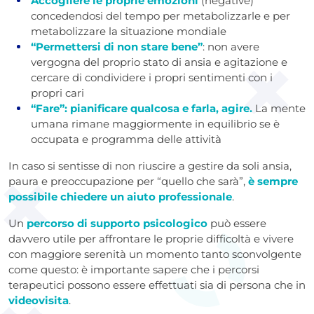
Accogliere le proprie emozioni
(negative)
concedendosi del tempo per metabolizzarle e per
metabolizzare la situazione mondiale
“Permettersi di non stare bene”
: non avere
vergogna del proprio stato di ansia e agitazione e
cercare di condividere i propri sentimenti con i
propri cari
“Fare”: pianificare qualcosa e farla, agire.
La mente
umana rimane maggiormente in equilibrio se è
occupata e programma delle attività
In caso si sentisse di non riuscire a gestire da soli ansia,
paura e preoccupazione per “quello che sarà”,
è sempre
possibile chiedere un aiuto professionale
.
Un
percorso di supporto psicologico
può essere
davvero utile per affrontare le proprie difficoltà e vivere
con maggiore serenità un momento tanto sconvolgente
come questo: è importante sapere che i percorsi
terapeutici possono essere effettuati sia di persona che in
videovisita
.