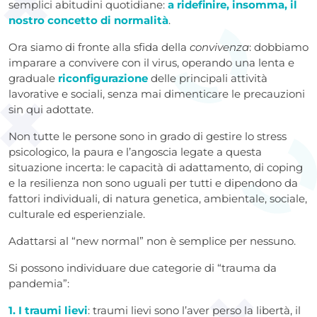
semplici abitudini quotidiane:
a ridefinire, insomma, il
nostro concetto di normalità
.
Ora siamo di fronte alla sfida della
convivenza
: dobbiamo
imparare a convivere con il virus, operando una lenta e
graduale
riconfigurazione
delle principali attività
lavorative e sociali, senza mai dimenticare le precauzioni
sin qui adottate.
Non tutte le persone sono in grado di gestire lo stress
psicologico, la paura e l’angoscia legate a questa
situazione incerta: le capacità di adattamento, di coping
e la resilienza non sono uguali per tutti e dipendono da
fattori individuali, di natura genetica, ambientale, sociale,
culturale ed esperienziale.
Adattarsi al “new normal” non è semplice per nessuno.
Si possono individuare due categorie di “trauma da
pandemia”:
1. I traumi lievi
: traumi lievi sono l’aver perso la libertà, il