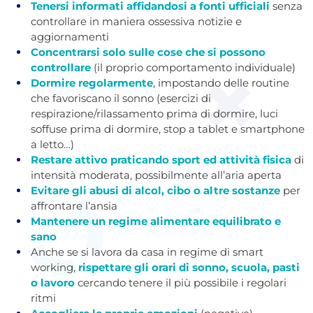
Tenersi informati affidandosi a fonti ufficiali
senza
controllare in maniera ossessiva notizie e
aggiornamenti
Concentrarsi solo sulle cose che si possono
controllare
(il proprio comportamento individuale)
Dormire regolarmente
, impostando delle routine
che favoriscano il sonno (esercizi di
respirazione/rilassamento prima di dormire, luci
soffuse prima di dormire, stop a tablet e smartphone
a letto…)
Restare attivo praticando sport ed attività fisica
di
intensità moderata, possibilmente all’aria aperta
Evitare gli abusi di alcol, cibo o altre sostanze
per
affrontare l’ansia
Mantenere un regime alimentare equilibrato e
sano
Anche se si lavora da casa in regime di smart
working,
rispettare gli orari di sonno, scuola, pasti
o lavoro
cercando tenere il più possibile i regolari
ritmi