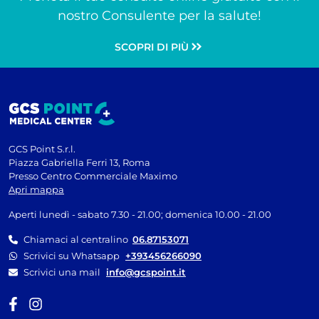
nostro Consulente per la salute!
SCOPRI DI PIÙ
GCS Point S.r.l.
Piazza Gabriella Ferri 13, Roma
Presso Centro Commerciale Maximo
Apri mappa
Aperti lunedì - sabato 7.30 - 21.00; domenica 10.00 - 21.00
Chiamaci al centralino
06.87153071
Scrivici su Whatsapp
+393456266090
Scrivici una mail
info@gcspoint.it