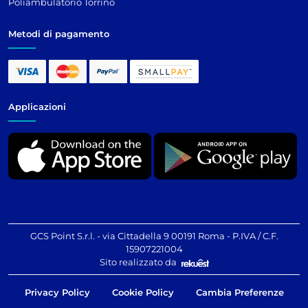
Poliambulatorio Torrino
Metodi di pagamento
Applicazioni
GCS Point S.r.l. - via Cittadella 9 00191 Roma - P.IVA / C.F.
15907221004
Sito realizzato da
Privacy Policy
Cookie Policy
Cambia Preferenze