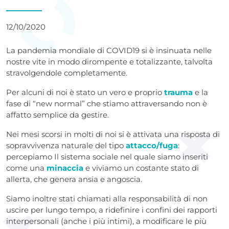
12/10/2020
La pandemia mondiale di COVID19 si è insinuata nelle
nostre vite in modo dirompente e totalizzante, talvolta
stravolgendole completamente.
Per alcuni di noi è stato un vero e proprio
trauma
e la
fase di “new normal” che stiamo attraversando non è
affatto semplice da gestire.
Nei mesi scorsi in molti di noi si è attivata una risposta di
sopravvivenza naturale del tipo
attacco/fuga
:
percepiamo Il sistema sociale nel quale siamo inseriti
come una
minaccia
e viviamo un costante stato di
allerta, che genera ansia e angoscia.
Siamo inoltre stati chiamati alla responsabilità di non
uscire per lungo tempo, a ridefinire i confini dei rapporti
interpersonali (anche i più intimi), a modificare le più