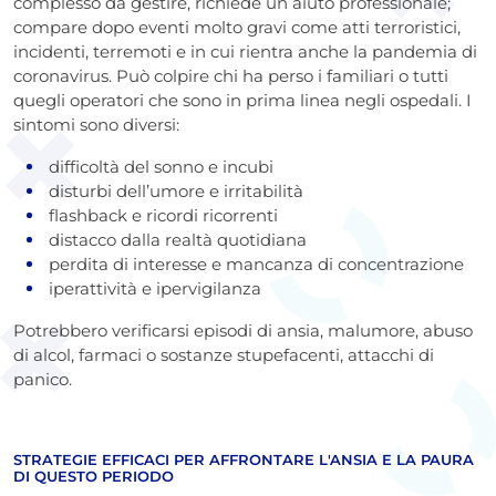
complesso da gestire, richiede un aiuto professionale;
compare dopo eventi molto gravi come atti terroristici,
incidenti, terremoti e in cui rientra anche la pandemia di
coronavirus. Può colpire chi ha perso i familiari o tutti
quegli operatori che sono in prima linea negli ospedali. I
sintomi sono diversi:
difficoltà del sonno e incubi
disturbi dell’umore e irritabilità
flashback e ricordi ricorrenti
distacco dalla realtà quotidiana
perdita di interesse e mancanza di concentrazione
iperattività e ipervigilanza
Potrebbero verificarsi episodi di ansia, malumore, abuso
di alcol, farmaci o sostanze stupefacenti, attacchi di
panico.
STRATEGIE EFFICACI PER AFFRONTARE L'ANSIA E LA PAURA
DI QUESTO PERIODO