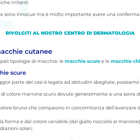
che irritanti
omie sono innocue ma è molto importante avere una conferma c
RIVOLGITI AL NOSTRO CENTRO DI DERMATOLOGIA
 macchie cutanee
ali tipologie di macchie: le
macchie scure
e le
macchie chi
chie scure
ggior parte dei casi è legata ad abitudini sbagliate, possiamo
 di colore marrone scuro dovute generalmente a una sovra st
colore bruno che compaiono in concomitanza dell’avanzare d
la forma e dal colore variabile (dal giallo nocciola al marrone
diazioni solari;