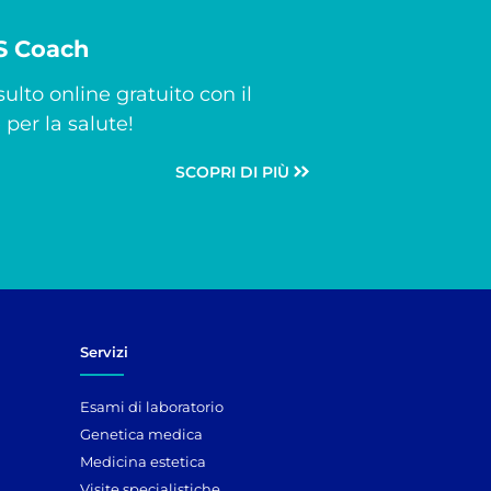
CS Coach
ulto online gratuito con il
per la salute!
SCOPRI DI PIÙ
Servizi
Esami di laboratorio
Genetica medica
Medicina estetica
Visite specialistiche