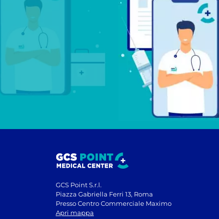
GCS Point S.r.l.
Piazza Gabriella Ferri 13, Roma
Presso Centro Commerciale Maximo
Apri mappa