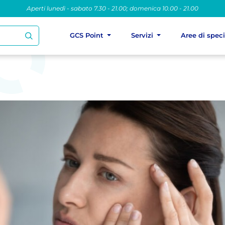
Aperti lunedì - sabato 7.30 - 21.00; domenica 10.00 - 21.00
GCS Point
Servizi
Aree di spec