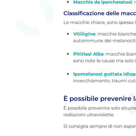
Macchie da ipercheratosi
:
Classificazione delle macc
Le macchie chiare, sono spesso le
Vitiligine
: macchie bianche
autoimmune dei melanociti, u
Pitiriasi Alba
: macchie bia
sono note le cause ma solo i 
Ipomelanosi guttata idiop
invecchiamento, traumi cutan
È possibile prevenire 
È possibile prevenire solo alcune 
radiazioni ultraviolette.
Si consiglia sempre di non espor