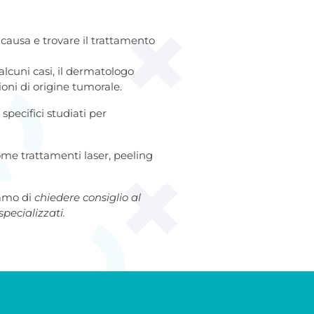
 causa e trovare il trattamento
 alcuni casi, il dermatologo
oni di origine tumorale.
specifici studiati per
ome trattamenti laser, peeling
iamo di
chiedere consiglio al
pecializzati.