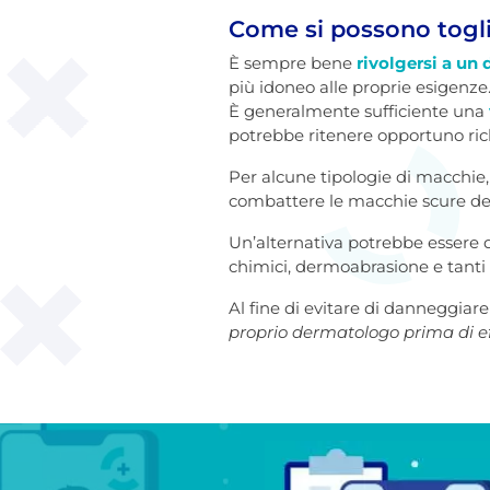
Come si possono togli
È sempre bene
rivolgersi a un
più idoneo alle proprie esigenze
È generalmente sufficiente una
potrebbe ritenere opportuno rich
Per alcune tipologie di macchie, 
combattere le macchie scure del
Un’alternativa potrebbe essere q
chimici, dermoabrasione e tanti a
Al fine di evitare di danneggiare
proprio dermatologo prima di eff