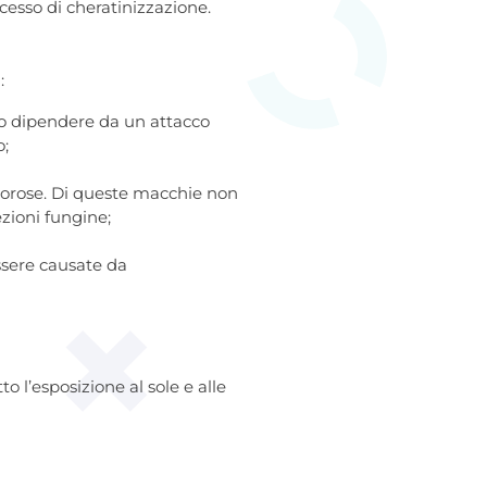
esso di cheratinizzazione.
:
no dipendere da un attacco
o;
lorose. Di queste macchie non
ezioni fungine;
ssere causate da
o l’esposizione al sole e alle