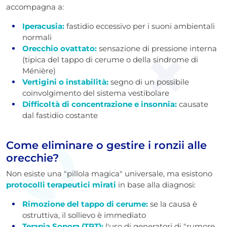
accompagna a:
Iperacusia:
fastidio eccessivo per i suoni ambientali
normali
Orecchio ovattato:
sensazione di pressione interna
(tipica del tappo di cerume o della sindrome di
Ménière)
Vertigini o instabilità:
segno di un possibile
coinvolgimento del sistema vestibolare
Difficoltà di concentrazione e insonnia:
causate
dal fastidio costante
Come eliminare o gestire i ronzii alle
orecchie?
Non esiste una "pillola magica" universale, ma esistono
protocolli terapeutici mirati
in base alla diagnosi:
Rimozione del tappo di cerume:
se la causa è
ostruttiva, il sollievo è immediato
Terapia Sonora (TRT):
l'uso di generatori di "rumore