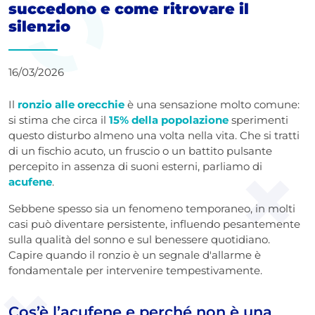
succedono e come ritrovare il
silenzio
16/03/2026
Il
ronzio alle orecchie
è una sensazione molto comune:
si stima che circa il
15% della popolazione
sperimenti
questo disturbo almeno una volta nella vita. Che si tratti
di un fischio acuto, un fruscio o un battito pulsante
percepito in assenza di suoni esterni, parliamo di
acufene
.
Sebbene spesso sia un fenomeno temporaneo, in molti
casi può diventare persistente, influendo pesantemente
sulla qualità del sonno e sul benessere quotidiano.
Capire quando il ronzio è un segnale d'allarme è
fondamentale per intervenire tempestivamente.
Cos’è l’acufene e perché non è una