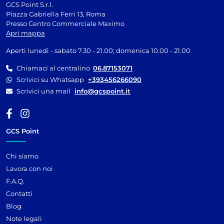
GCS Point S.r.l.
Piazza Gabriella Ferri 13, Roma
Presso Centro Commerciale Maximo
Apri mappa
Aperti lunedì - sabato 7.30 - 21.00; domenica 10.00 - 21.00
Chiamaci al centralino
06.87153071
Scrivici su Whatsapp
+393456266090
Scrivici una mail
info@gcspoint.it
GCS Point
Chi siamo
Lavora con noi
F.A.Q.
Contatti
Blog
Note legali