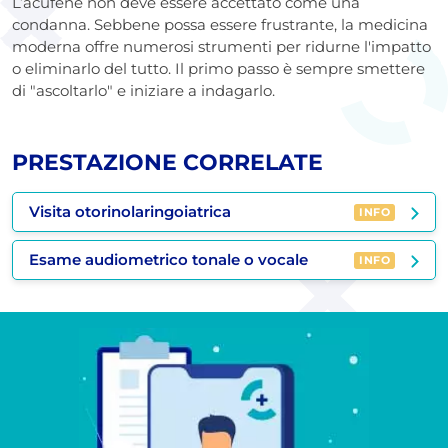
L’acufene non deve essere accettato come una
condanna. Sebbene possa essere frustrante, la medicina
moderna offre numerosi strumenti per ridurne l'impatto
o eliminarlo del tutto. Il primo passo è sempre smettere
di "ascoltarlo" e iniziare a indagarlo.
PRESTAZIONE CORRELATE
Visita otorinolaringoiatrica
INFO
Esame audiometrico tonale o vocale
INFO