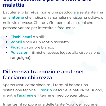
malattia
L’acufene (o
tinnitus
) non è una patologia a sé stante, ma
un
sintomo
che indica un’anomalia nel sistema uditivo o
nelle vie nervose. Chi ne soffre percepisce suoni che
possono variare per intensità e frequenza:
Fischi acuti
o sibili;
Ronzii
simili a un ronzio d'insetto;
Fruscii
o rumore bianco;
Pulsazioni
ritmiche (spesso legate alla circolazione
sanguigna).
Differenza tra ronzio e acufene:
facciamo chiarezza
Spesso usati come sinonimi, i termini hanno una
distinzione tecnica. Il
ronzio
descrive la natura del suono,
mentre l’
acufene
è il termine medico scientifico.
In sintesi: il ronzio è una delle tante "voci" dell'acufene.