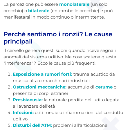
La percezione può essere
monolaterale
(un solo
orecchio) o
bilaterale
(entrambe le orecchie) e può
manifestarsi in modo continuo o intermittente.
Perché sentiamo i ronzii? Le cause
principali
Il cervello genera questi suoni quando riceve segnali
anomali dal sistema uditivo. Ma cosa scatena questa
"interferenza"? Ecco le cause più frequenti:
Esposizione a rumori forti:
trauma acustico da
musica alta o macchinari industriali
Ostruzioni meccaniche:
accumulo di
cerume
o
presenza di corpi estranei
Presbiacusia:
la naturale perdita dell'udito legata
all'avanzare dell'età
Infezioni:
otiti medie o infiammazioni del condotto
uditivo
Disturbi dell'ATM:
problemi all'articolazione