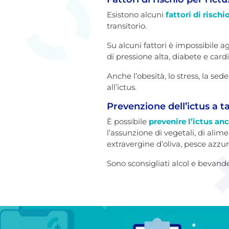
Esistono alcuni
fattori di rischi
transitorio.
Su alcuni fattori è impossibile ag
di pressione alta, diabete e card
Anche l’obesità, lo stress, la se
all’ictus.
Prevenzione dell’ictus a t
È possibile
prevenire l’ictus an
l’assunzione di vegetali, di alimen
extravergine d’oliva, pesce azzur
Sono sconsigliati alcol e bevand