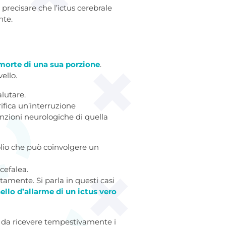
precisare che l’ictus cerebrale
nte.
 morte di una sua porzione
.
ello.
alutare.
ifica un’interruzione
nzioni neurologiche di quella
olio che può coinvolgere un
 cefalea.
amente. Si parla in questi casi
lo d’allarme di un ictus vero
o da ricevere tempestivamente i