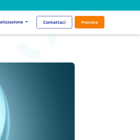
ializzazione
Contattaci
Prenota