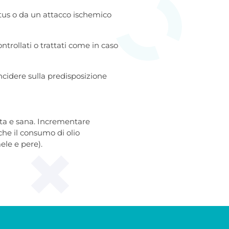
ctus o da un attacco ischemico
ontrollati o trattati come in caso
incidere sulla predisposizione
iata e sana. Incrementare
nche il consumo di olio
ele e pere).