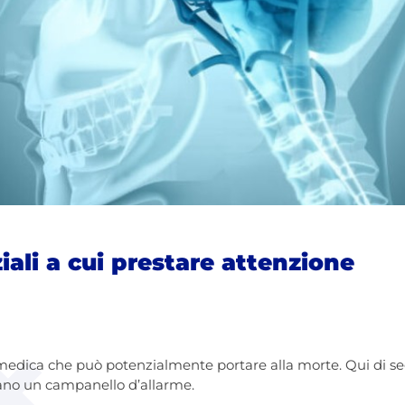
ziali a cui prestare attenzione
edica che può potenzialmente portare alla morte. Qui di segu
no un campanello d’allarme.