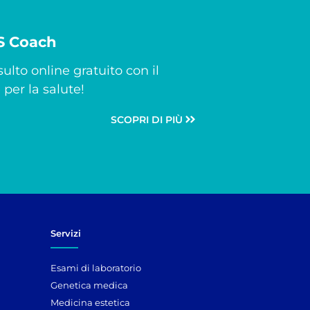
CS Coach
ulto online gratuito con il
per la salute!
SCOPRI DI PIÙ
Servizi
Esami di laboratorio
Genetica medica
Medicina estetica