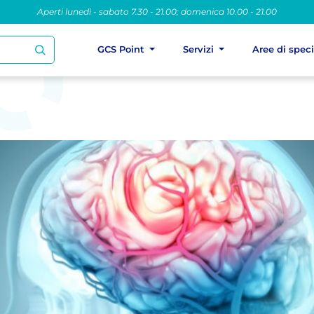
Aperti lunedì - sabato 7.30 - 21.00; domenica 10.00 - 21.00
GCS Point
Servizi
Aree di spec