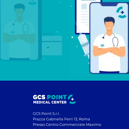
GCS Point S.r.l.
Piazza Gabriella Ferri 13, Roma
Presso Centro Commerciale Maximo