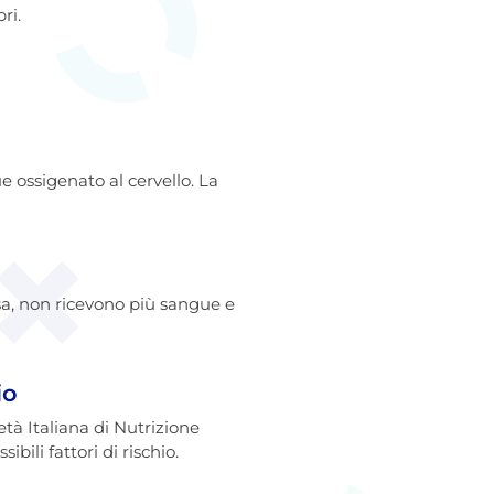
ri.
e ossigenato al cervello. La
hiusa, non ricevono più sangue e
io
età Italiana di Nutrizione
ili fattori di rischio.