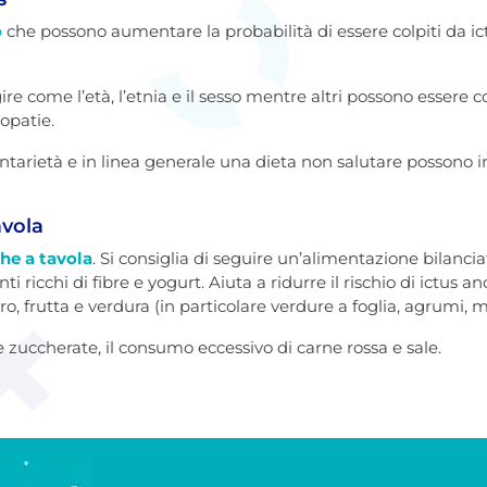
o
che possono aumentare la probabilità di essere colpiti da i
ire come l’età, l’etnia e il sesso mentre altri possono essere c
iopatie.
dentarietà e in linea generale una dieta non salutare possono 
avola
che a tavola
. Si consiglia di seguire un’alimentazione bilanc
ti ricchi di fibre e yogurt. Aiuta a ridurre il rischio di ictus a
ro, frutta e verdura (in particolare verdure a foglia, agrumi, m
e zuccherate, il consumo eccessivo di carne rossa e sale.