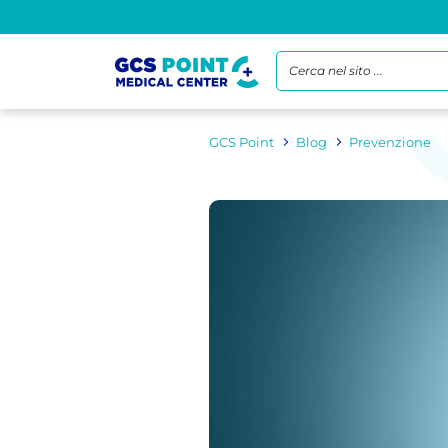
Cerca nel sito ...
GCS Point
Blog
Prevenzione