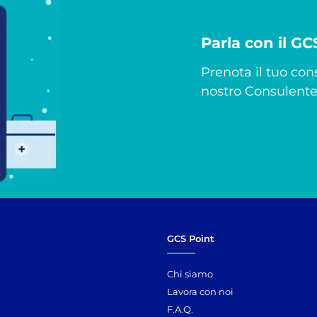
Parla con il G
Prenota il tuo cons
nostro Consulente 
GCS Point
Chi siamo
Lavora con noi
F.A.Q.