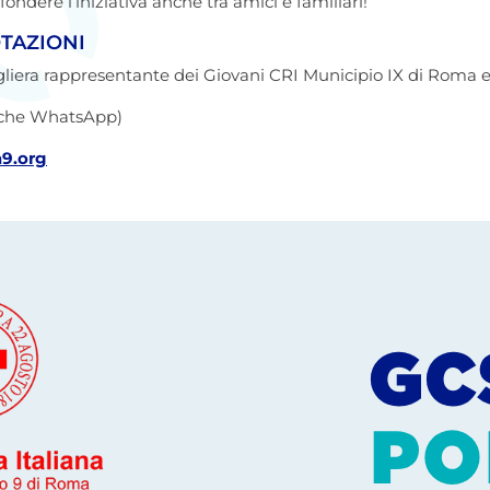
fondere l’iniziativa anche tra amici e familiari!
TAZIONI
gliera rappresentante dei Giovani CRI Municipio IX di Roma 
e che WhatsApp)
9.org