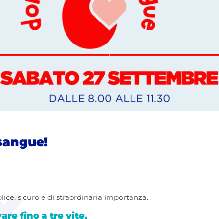
 sangue!
ice, sicuro e di straordinaria importanza.
re fino a tre vite.