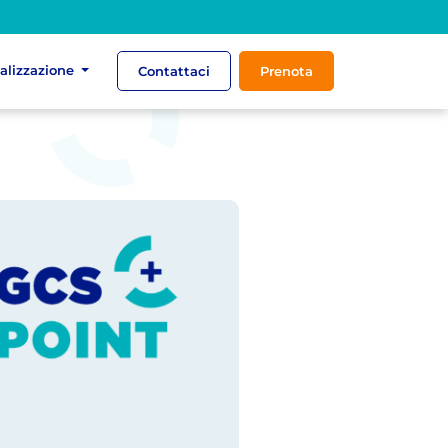
ializzazione
Contattaci
Prenota