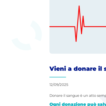
Vieni a donare il
12/09/2025
Donare il sangue è un atto sempl
Ogni donazione può salva