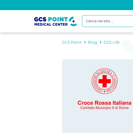
Cerca nel sito ...
GCS Point
Blog
GCS Life