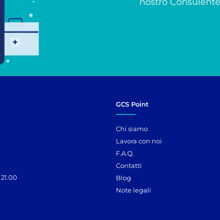
nostro Consulente 
GCS Point
Chi siamo
Lavora con noi
F.A.Q.
Contatti
 21.00
Blog
Note legali