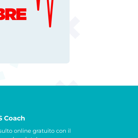
CS Coach
ulto online gratuito con il