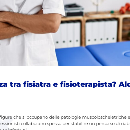
za tra fisiatra e fisioterapista? A
figure che si occupano delle patologie muscoloscheletriche
fessionisti collaborano spesso per stabilire un percorso di riabi
ire infortuni.