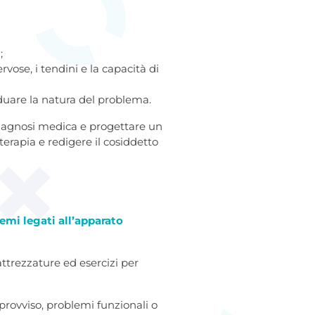
;
ervose, i tendini e la capacità di
viduare la natura del problema.
iagnosi medica e progettare un
erapia e redigere il cosiddetto
emi legati all’apparato
attrezzature ed esercizi per
provviso, problemi funzionali o