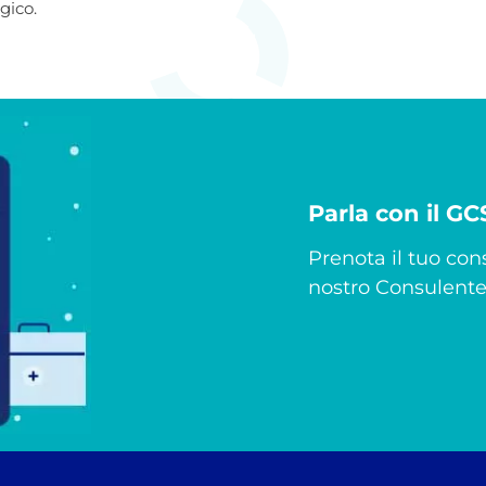
gico.
Parla con il G
Prenota il tuo cons
nostro Consulente 