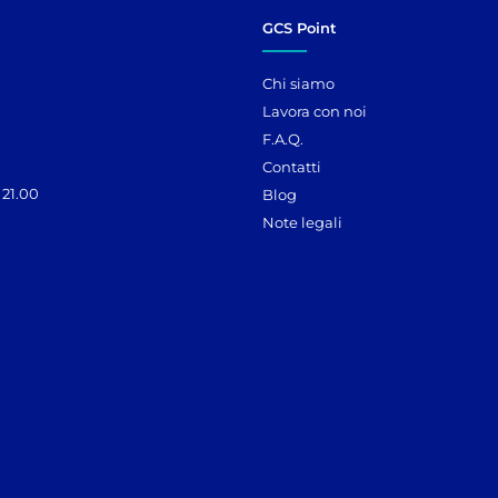
GCS Point
Chi siamo
Lavora con noi
F.A.Q.
Contatti
 21.00
Blog
Note legali