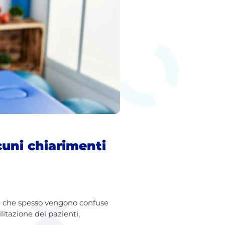
lcuni chiarimenti
 e che spesso vengono confuse
litazione dei pazienti,