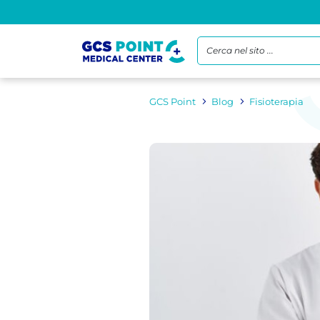
Cerca nel sito ...
GCS Point
Blog
Fisioterapia