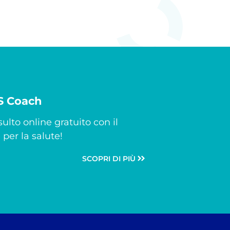
CS Coach
ulto online gratuito con il
per la salute!
SCOPRI DI PIÙ