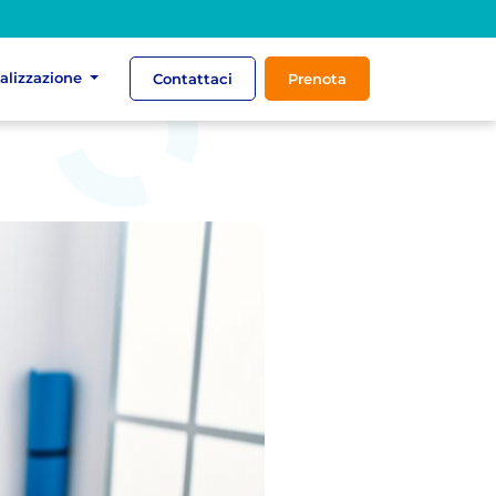
ializzazione
Contattaci
Prenota