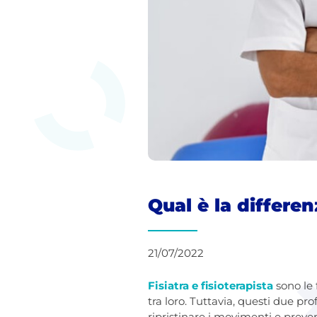
Qual è la differen
21/07/2022
Fisiatra e fisioterapista
sono le 
tra loro. Tuttavia, questi due pro
ripristinare i movimenti e preven