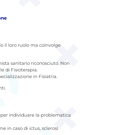
one
o il loro ruolo ma coinvolge
sta sanitario riconosciuto. Non
e di Fisioterapia.
cializzazione in Fisiatria.
ti.
, per individuare la problematica
 in caso di ictus, sclerosi