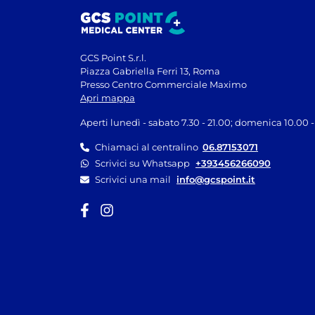
GCS Point S.r.l.
Piazza Gabriella Ferri 13, Roma
Presso Centro Commerciale Maximo
Apri mappa
Aperti lunedì - sabato 7.30 - 21.00; domenica 10.00 -
Chiamaci al centralino
06.87153071
Scrivici su Whatsapp
+393456266090
Scrivici una mail
info@gcspoint.it