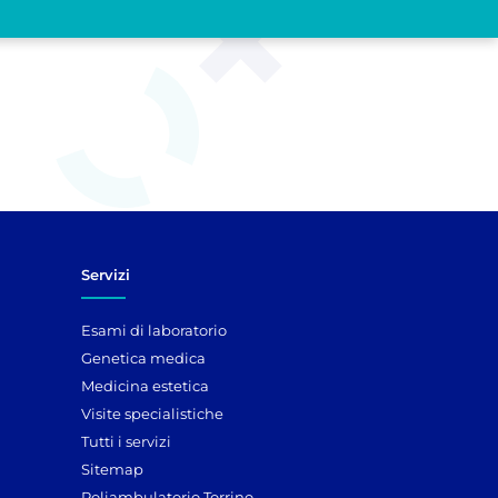
Servizi
Esami di laboratorio
Genetica medica
Medicina estetica
Visite specialistiche
Tutti i servizi
Sitemap
Poliambulatorio Torrino