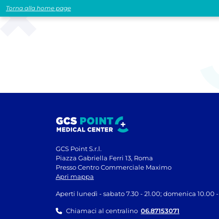
Torna alla home page
GCS Point S.r.l.
Piazza Gabriella Ferri 13, Roma
Presso Centro Commerciale Maximo
Apri mappa
Aperti lunedì - sabato 7.30 - 21.00; domenica 10.00 -
Chiamaci al centralino
06.87153071