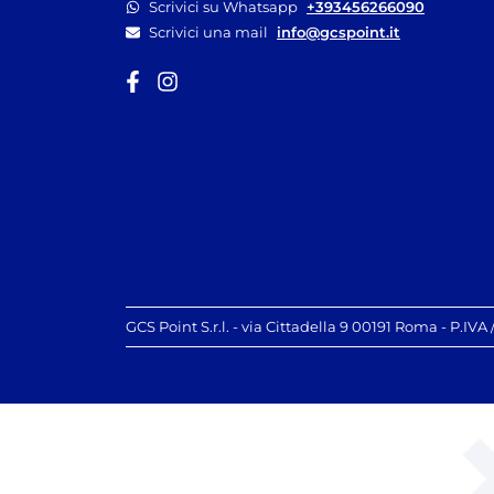
Scrivici su Whatsapp
+393456266090
Scrivici una mail
info@gcspoint.it
GCS Point S.r.l. - via Cittadella 9 00191 Roma - P.IVA