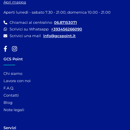
Apri mappa
Aperti lunedì - sabato 7.30 - 21.00; domenica 10.00 - 21.00
Chiamaci al centralino
06.87153071
Scrivici su Whatsapp
+393456266090
Scrivici una mail
info@gcspoint.it
GCS Point
Chi siamo
Lavora con noi
F.A.Q.
Contatti
Blog
Note legali
Servizi