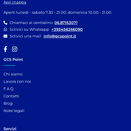
Apri mappa
Aperti lunedì - sabato 7.30 - 21.00; domenica 10.00 - 21.00
Chiamaci al centralino
06.87153071
Scrivici su Whatsapp
+393456266090
Scrivici una mail
info@gcspoint.it
GCS Point
Chi siamo
Lavora con noi
F.A.Q.
Contatti
Blog
Note legali
Servizi