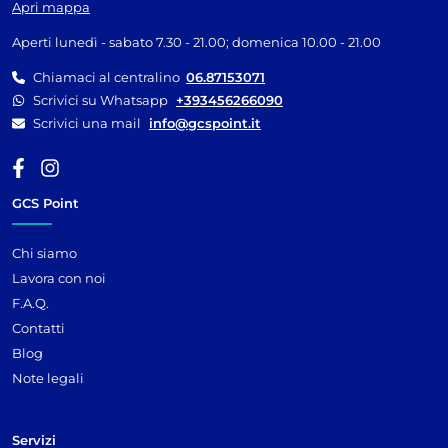
Apri mappa
Aperti lunedì - sabato 7.30 - 21.00; domenica 10.00 - 21.00
Chiamaci al centralino
06.87153071
Scrivici su Whatsapp
+393456266090
Scrivici una mail
info@gcspoint.it
GCS Point
Chi siamo
Lavora con noi
F.A.Q.
Contatti
Blog
Note legali
Servizi